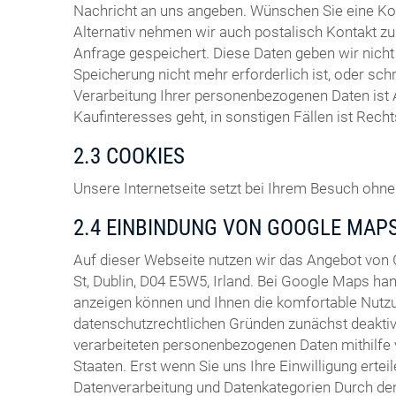
Nachricht an uns angeben. Wünschen Sie eine Ko
Alternativ nehmen wir auch postalisch Kontakt zu 
Anfrage gespeichert. Diese Daten geben wir nich
Speicherung nicht mehr erforderlich ist, oder sch
Verarbeitung Ihrer personenbezogenen Daten ist 
Kaufinteresses geht, in sonstigen Fällen ist Rech
2.3 COOKIES
Unsere Internetseite setzt bei Ihrem Besuch ohne 
2.4 EINBINDUNG VON GOOGLE MAP
Auf dieser Webseite nutzen wir das Angebot von
St, Dublin, D04 E5W5, Irland. Bei Google Maps ha
anzeigen können und Ihnen die komfortable Nutzu
datenschutzrechtlichen Gründen zunächst deaktivi
verarbeiteten personenbezogenen Daten mithilfe 
Staaten. Erst wenn Sie uns Ihre Einwilligung ertei
Datenverarbeitung und Datenkategorien Durch den