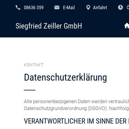
08636 359
E-Mail
Anfahrt
Ö
Siegfried Zeiller GmbH
KONTAKT
Datenschutzerklärung
Alle personenbezogenen Daten werden vertraulic
Datenschutzgrundverordnung (DSGVO). Nachfolgen
VERANTWORTLICHER IM SINNE DER