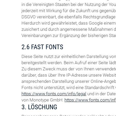
in die Vereinigten Staaten bei der Nutzung der You
jederzeit mit Wirkung für die Zukunft uns gegenüb
DSGVO vereinbart, die ebenfalls Rechtsgrundlage 
Hierdurch wird gewährleistet, dass Google eine
zusichert und durch angemessene Maßnahmen durch
Vereinbarungen zur Ergänzung der bisherigen St
2.6 FAST FONTS
Diese Seite nutzt zur einheitlichen Darstellung 
bereitgestellt werden. Beim Aufruf einer Seite lä
Zu diesem Zweck muss der von Ihnen verwendete
darüber, dass über Ihre IP-Adresse unsere Websi
ansprechenden Darstellung unserer Online-Angebot
Fonts nicht unterstützt, wird eine Standardschri
https://www.fonts.com/info/legal
und in der Dat
von Monotype GmbH:
https://www.fonts.com/inf
3. LÖSCHUNG