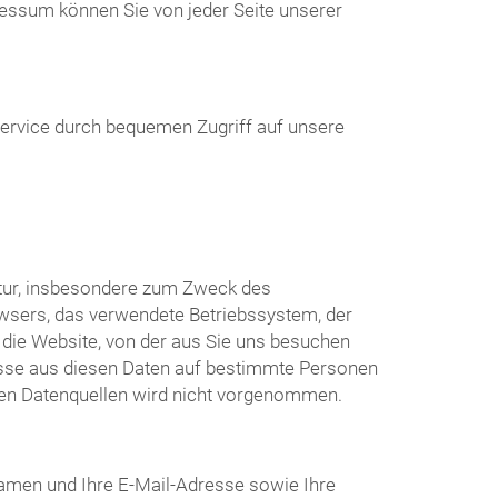
essum können Sie von jeder Seite unserer
Service durch bequemen Zugriff auf unsere
atur, insbesondere zum Zweck des
wsers, das verwendete Betriebssystem, der
die Website, von der aus Sie uns besuchen
üsse aus diesen Daten auf bestimmte Personen
ren Datenquellen wird nicht vorgenommen.
amen und Ihre E-Mail-Adresse sowie Ihre