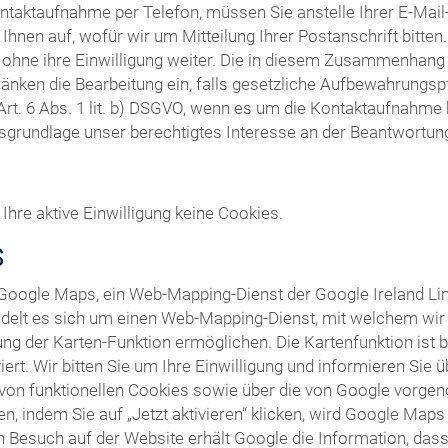
ntaktaufnahme per Telefon, müssen Sie anstelle Ihrer E-Ma
Ihnen auf, wofür wir um Mitteilung Ihrer Postanschrift bitte
t ohne ihre Einwilligung weiter. Die in diesem Zusammenhang
ränken die Bearbeitung ein, falls gesetzliche Aufbewahrungsp
Art. 6 Abs. 1 lit. b) DSGVO, wenn es um die Kontaktaufnahm
tsgrundlage unser berechtigtes Interesse an der Beantwortung I
Ihre aktive Einwilligung keine Cookies.
S
 Google Maps, ein Web-Mapping-Dienst der Google Ireland Li
ndelt es sich um einen Web-Mapping-Dienst, mit welchem wir I
ng der Karten-Funktion ermöglichen. Die Kartenfunktion ist 
ert. Wir bitten Sie um Ihre Einwilligung und informieren Sie
von funktionellen Cookies sowie über die von Google vorge
len, indem Sie auf „Jetzt aktivieren“ klicken, wird Google Map
 Besuch auf der Website erhält Google die Information, dass