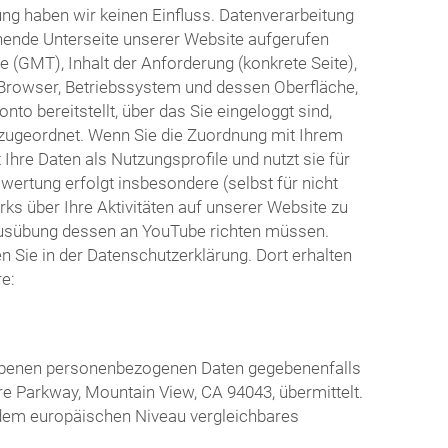
ng haben wir keinen Einfluss. Datenverarbeitung
hende Unterseite unserer Website aufgerufen
 (GMT), Inhalt der Anforderung (konkrete Seite),
Browser, Betriebssystem und dessen Oberfläche,
o bereitstellt, über das Sie eingeloggt sind,
o zugeordnet. Wenn Sie die Zuordnung mit Ihrem
hre Daten als Nutzungsprofile und nutzt sie für
rtung erfolgt insbesondere (selbst für nicht
s über Ihre Aktivitäten auf unserer Website zu
r Ausübung dessen an YouTube richten müssen.
Sie in der Datenschutzerklärung. Dort erhalten
e:
riebenen personenbezogenen Daten gegebenenfalls
re Parkway, Mountain View, CA 94043, übermittelt.
n dem europäischen Niveau vergleichbares