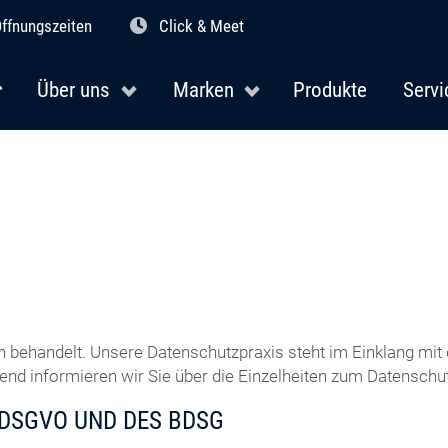
ffnungszeiten
Click & Meet
Über uns
Marken
Produkte
Servi
h behandelt. Unsere Datenschutzpraxis steht im Einklang m
d informieren wir Sie über die Einzelheiten zum Datenschut
 DSGVO UND DES BDSG