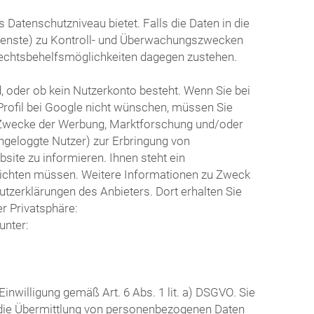
Datenschutzniveau bietet. Falls die Daten in die
dienste) zu Kontroll- und Überwachungszwecken
echtsbehelfsmöglichkeiten dagegen zustehen.
d, oder ob kein Nutzerkonto besteht. Wenn Sie bei
Profil bei Google nicht wünschen, müssen Sie
ür Zwecke der Werbung, Marktforschung und/oder
ingeloggte Nutzer) zur Erbringung von
ite zu informieren. Ihnen steht ein
 richten müssen. Weitere Informationen zu Zweck
tzerklärungen des Anbieters. Dort erhalten Sie
r Privatsphäre:
unter:
nwilligung gemäß Art. 6 Abs. 1 lit. a) DSGVO. Sie
r die Übermittlung von personenbezogenen Daten