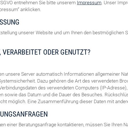
7 DSGVO entnehmen Sie bitte unserem
Impressum
. Unser Impr
mpressum“ anklicken.
ASSUNG
eitstellung unserer Website und um Ihnen den bestmöglichen 
, VERARBEITET ODER GENUTZT?
sen unsere Server automatisch Informationen allgemeiner N
Systemsicherheit. Dazu gehören die Art des verwendeten Bro
 Verbindungsdaten des verwendeten Computers (IP-Adresse), 
uchen sowie das Datum und die Dauer des Besuches. Rückschl
nicht möglich. Eine Zusammenführung dieser Daten mit ande
TUNGSANFRAGEN
en einer Beratungsanfrage kontaktieren, müssen Sie Ihren N