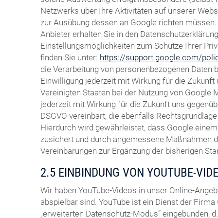
Netzwerks über Ihre Aktivitäten auf unserer Websi
zur Ausübung dessen an Google richten müssen. 
Anbieter erhalten Sie in den Datenschutzerklärun
Einstellungsmöglichkeiten zum Schutze Ihrer Pri
finden Sie unter:
https://support.google.com/pol
die Verarbeitung von personenbezogenen Daten bei
Einwilligung jederzeit mit Wirkung für die Zukun
Vereinigten Staaten bei der Nutzung von Google Ma
jederzeit mit Wirkung für die Zukunft uns gegenüb
DSGVO vereinbart, die ebenfalls Rechtsgrundlage 
Hierdurch wird gewährleistet, dass Google eine
zusichert und durch angemessene Maßnahmen durch
Vereinbarungen zur Ergänzung der bisherigen St
2.5 EINBINDUNG VON YOUTUBE-VID
Wir haben YouTube-Videos in unser Online-Angeb
abspielbar sind. YouTube ist ein Dienst der Firma 
„erweiterten Datenschutz-Modus“ eingebunden, d. 