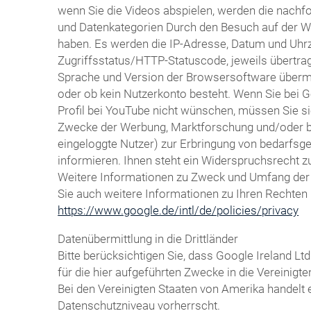
wenn Sie die Videos abspielen, werden die nachf
und Datenkategorien Durch den Besuch auf der We
haben. Es werden die IP-Adresse, Datum und Uhrze
Zugriffsstatus/HTTP-Statuscode, jeweils übertr
Sprache und Version der Browsersoftware übermitte
oder ob kein Nutzerkonto besteht. Wenn Sie bei 
Profil bei YouTube nicht wünschen, müssen Sie si
Zwecke der Werbung, Marktforschung und/oder bed
eingeloggte Nutzer) zur Erbringung von bedarfsg
informieren. Ihnen steht ein Widerspruchsrecht z
Weitere Informationen zu Zweck und Umfang der D
Sie auch weitere Informationen zu Ihren Rechten 
https://www.google.de/intl/de/policies/privacy
Datenübermittlung in die Drittländer
Bitte berücksichtigen Sie, dass Google Ireland
für die hier aufgeführten Zwecke in die Vereinig
Bei den Vereinigten Staaten von Amerika handelt
Datenschutzniveau vorherrscht.