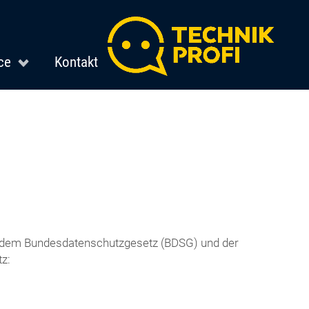
ce
Kontakt
it dem Bundesdatenschutzgesetz (BDSG) und der
z: