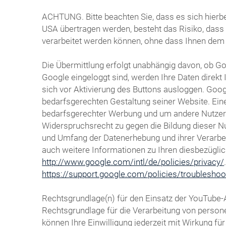
ACHTUNG. Bitte beachten Sie, dass es sich hierbe
USA übertragen werden, besteht das Risiko, das
verarbeitet werden können, ohne dass Ihnen dem
Die Übermittlung erfolgt unabhängig davon, ob Goo
Google eingeloggt sind, werden Ihre Daten direk
sich vor Aktivierung des Buttons ausloggen. Goog
bedarfsgerechten Gestaltung seiner Website. Eine
bedarfsgerechter Werbung und um andere Nutzer de
Widerspruchsrecht zu gegen die Bildung dieser N
und Umfang der Datenerhebung und ihrer Verarbeit
auch weitere Informationen zu Ihren diesbezügli
http://www.google.com/intl/de/policies/privacy/
https://support.google.com/policies/troublesho
Rechtsgrundlage(n) für den Einsatz der YouTube-
Rechtsgrundlage für die Verarbeitung von persone
können Ihre Einwilligung jederzeit mit Wirkung f