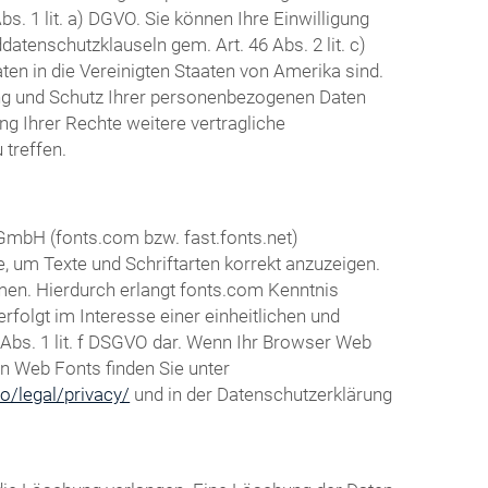
s. 1 lit. a) DGVO. Sie können Ihre Einwilligung
atenschutzklauseln gem. Art. 46 Abs. 2 lit. c)
en in die Vereinigten Staaten von Amerika sind.
ng und Schutz Ihrer personenbezogenen Daten
g Ihrer Rechte weitere vertragliche
treffen.
 GmbH (fonts.com bzw. fast.fonts.net)
e, um Texte und Schriftarten korrekt anzuzeigen.
en. Hierdurch erlangt fonts.com Kenntnis
folgt im Interesse einer einheitlichen und
 Abs. 1 lit. f DSGVO dar. Wenn Ihr Browser Web
en Web Fonts finden Sie unter
o/legal/privacy/
und in der Datenschutzerklärung