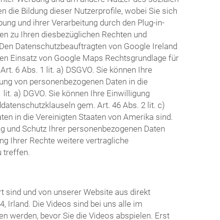
 die Bildung dieser Nutzerprofile, wobei Sie sich
g und ihrer Verarbeitung durch den Plug-in-
nen zu Ihren diesbezüglichen Rechten und
. Den Datenschutzbeauftragten von Google Ireland
den Einsatz von Google Maps Rechtsgrundlage für
t. 6 Abs. 1 lit. a) DSGVO. Sie können Ihre
ttlung von personenbezogenen Daten in die
lit. a) DGVO. Sie können Ihre Einwilligung
atenschutzklauseln gem. Art. 46 Abs. 2 lit. c)
en in die Vereinigten Staaten von Amerika sind.
ng und Schutz Ihrer personenbezogenen Daten
g Ihrer Rechte weitere vertragliche
treffen.
t sind und von unserer Website aus direkt
 Irland. Die Videos sind bei uns alle im
n werden, bevor Sie die Videos abspielen. Erst