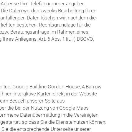
il-Adresse Ihre Telefonnummer angeben.
n. Die Daten werden zwecks Bearbeitung Ihrer
 anfallenden Daten löschen wir, nachdem die
flichten bestehen. Rechtsgrundlage für die
e bzw. Beratungsanfrage im Rahmen eines
hres Anliegens, Art. 6 Abs. 1 lit. f) DSGVO.
mited, Google Building Gordon House, 4 Barrow
hnen interaktive Karten direkt in der Website
beim Besuch unserer Seite aus
 über die bei der Nutzung von Google Maps
nommene Datenübermittlung in die Vereinigten
s gestartet, so dass Sie die Dienste nutzen können.
 Sie die entsprechende Unterseite unserer